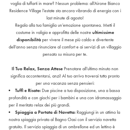
voglia di tuffarti in mare? Nessun problema: all’Airone Bianco
Residence Village l’estate sta ancora vibrando di energia con i
last minute di agosto!
Regala alla tua famiglia un’emozione spontanea. Metti il
costume in valigia e approfitta delle nostre
ultimissime
disponibilità
per vivere il mese più caldo e divertente
dell’anno senza rinunciare al comfort e ai servizi di un villaggio
pensato su misura per te.
Il Tuo Relax, Senza Attese
Prenotare all’ultimo minuto non
significa accontentarsi, anzi! Al tuo arrivo troverai tutto pronto
per una vacanza senza pensieri:
Tuffi e Risate:
Due piscine a tua disposizione, una a bassa
profondità e con giochi per i bambini e una con idromassaggio
per il meritato relax dei più grandi.
Spiaggia a Portata di Navetta:
Raggiungi in un attimo la
nostra spiaggia privata al Bagno Oasi con il servizio navetta
gratuito. Il servizio spiaggia di un ombrellone ed un lettino è