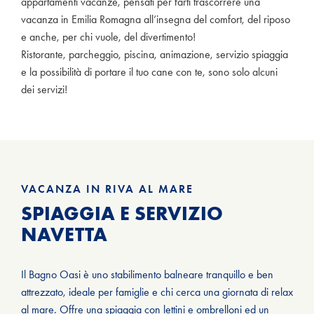
appartamenti vacanze, pensati per farti trascorrere una
vacanza in Emilia Romagna all’insegna del comfort, del riposo
e anche, per chi vuole, del divertimento!
Ristorante, parcheggio, piscina, animazione, servizio spiaggia
e la possibilità di portare il tuo cane con te, sono solo alcuni
dei servizi!
VACANZA IN RIVA AL MARE
SPIAGGIA E SERVIZIO
NAVETTA
Il Bagno Oasi è uno stabilimento balneare tranquillo e ben
attrezzato, ideale per famiglie e chi cerca una giornata di relax
al mare. Offre una spiaggia con lettini e ombrelloni ed un