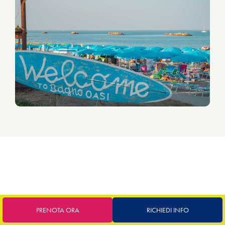
UN TUFFO RINFRESCANTE
PRENOTA ORA
RICHIEDI INFO
LE NOSTRE PISCINE