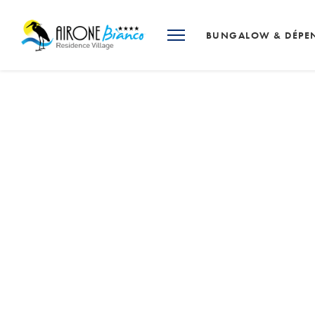
BUNGALOW & DÉPE