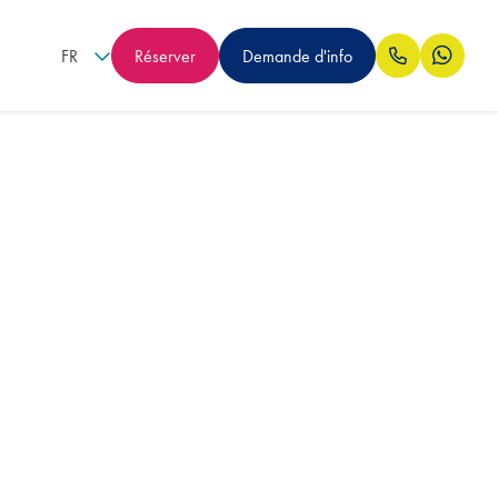
FR
Réserver
Demande d'info