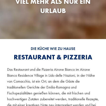
VIEL MEHR ALS NUR EIN
URLAUB
DIE KÜCHE WIE ZU HAUSE
RESTAURANT & PIZZERIA
Das Restaurant und die Pizzeria Airone Bianco im Airone
Bianco Residence Village in Lido delle Nazioni, in der Nähe
von Comacchio, ist ein Ort, an dem die Gäste die
traditionellen Gerichte der Emilia-Romagna und
Fischspezialitäten genießen können, die mit frischen und
hochwertigen Zutaten zubereitet werden, traditionelle Rezepte,
die mit einer kreativen Note neu interpretiert werden und bei