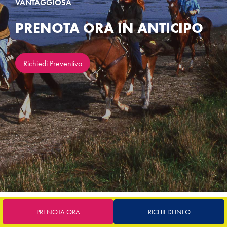
VANTAGGIOSA
PRENOTA ORA IN ANTICIPO
Richiedi Preventivo
PRENOTA ORA
RICHIEDI INFO